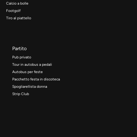
Calcio a bolle
Footgolf
Tiro al piattello
Partito
Pub privato
Tour in autobus a pedali
Autobus per feste
Pacchetto festa in discoteca
Spogliarellista donna
Strip Club