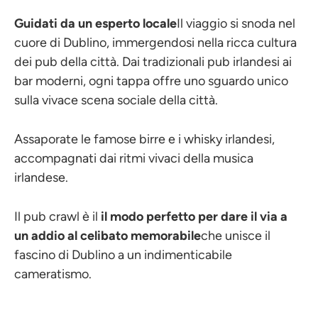
Guidati da un esperto locale
Il viaggio si snoda nel
cuore di Dublino, immergendosi nella ricca cultura
dei pub della città. Dai tradizionali pub irlandesi ai
bar moderni, ogni tappa offre uno sguardo unico
sulla vivace scena sociale della città.
Assaporate le famose birre e i whisky irlandesi,
accompagnati dai ritmi vivaci della musica
irlandese.
Il pub crawl è il
il modo perfetto per dare il via a
un addio al celibato memorabile
che unisce il
fascino di Dublino a un indimenticabile
cameratismo.