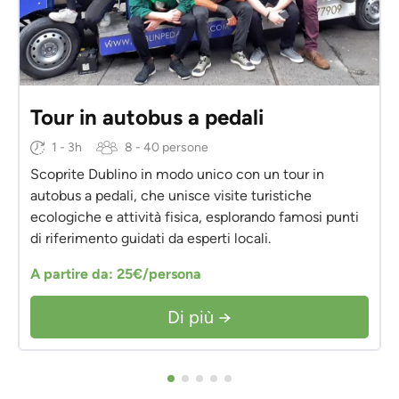
Tour in autobus a pedali
1 - 3h
8 - 40 persone
Scoprite Dublino in modo unico con un tour in
autobus a pedali, che unisce visite turistiche
ecologiche e attività fisica, esplorando famosi punti
di riferimento guidati da esperti locali.
A partire da: 25€/persona
Di più →