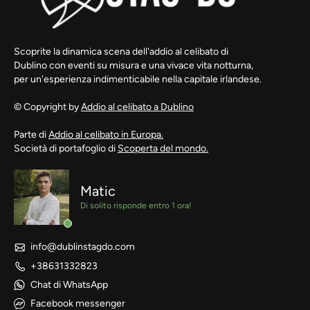
Scoprite la dinamica scena dell'addio al celibato di
Dublino con eventi su misura e una vivace vita notturna,
per un'esperienza indimenticabile nella capitale irlandese.
© Copyright by
Addio al celibato a Dublino
Parte di
Addio al celibato in Europa.
Società di portafoglio di
Scoperta del mondo.
Matic
Di solito risponde entro 1 ora!
info@dublinstagdo.com
+38631332823
Chat di WhatsApp
Facebook messenger