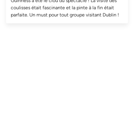
Guinness a été le clou du spectacle ! La visite des
coulisses était fascinante et la pinte à la fin était
parfaite. Un must pour tout groupe visitant Dublin !