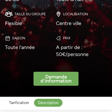
TAILLE DU GROUPE
LOCALISATION
Flexible
Centre ville
SAISON
PRIX
Toute l'année
A partir de :
50€/personne
Demande
d'information
Tarification
Description