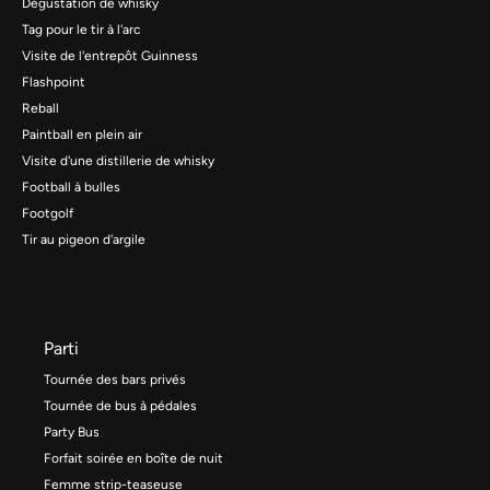
Dégustation de whisky
Tag pour le tir à l'arc
Visite de l'entrepôt Guinness
Flashpoint
Reball
Paintball en plein air
Visite d'une distillerie de whisky
Football à bulles
Footgolf
Tir au pigeon d'argile
Parti
Tournée des bars privés
Tournée de bus à pédales
Party Bus
Forfait soirée en boîte de nuit
Femme strip-teaseuse