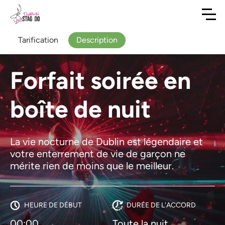
Tarification
Description
Forfait soirée en
boîte de nuit
La vie nocturne de Dublin est légendaire et
votre enterrement de vie de garçon ne
mérite rien de moins que le meilleur.
HEURE DE DÉBUT
DURÉE DE L'ACCORD
00:00
Toute la nuit