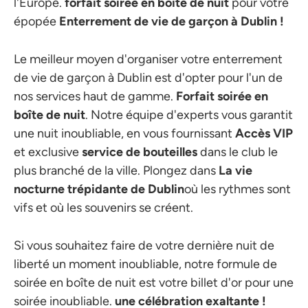
l'Europe.
forfait soirée en boîte de nuit
pour votre
épopée
Enterrement de vie de garçon à Dublin !
Le meilleur moyen d'organiser votre enterrement
de vie de garçon à Dublin est d'opter pour l'un de
nos services haut de gamme.
Forfait soirée en
boîte de nuit
. Notre équipe d'experts vous garantit
une nuit inoubliable, en vous fournissant
Accès VIP
et exclusive
service de bouteilles
dans le club le
plus branché de la ville. Plongez dans
La vie
nocturne trépidante de Dublin
où les rythmes sont
vifs et où les souvenirs se créent.
Si vous souhaitez faire de votre dernière nuit de
liberté un moment inoubliable, notre formule de
soirée en boîte de nuit est votre billet d'or pour une
soirée inoubliable.
une célébration exaltante !