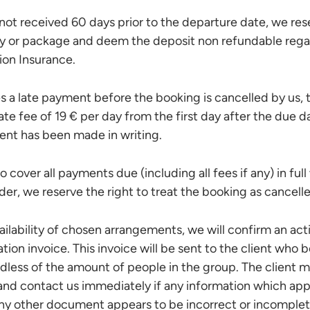
s not received 60 days prior to the departure date, we res
ty or package and deem the deposit non refundable rega
tion Insurance.
es a late payment before the booking is cancelled by us, t
ate fee of 19 € per day from the first day after the due d
ent has been made in writing.
 to cover all payments due (including all fees if any) in ful
der, we reserve the right to treat the booking as cancelle
ailability of chosen arrangements, we will confirm an act
tion invoice. This invoice will be sent to the client who 
dless of the amount of people in the group. The client 
 and contact us immediately if any information which ap
any other document appears to be incorrect or incomplet