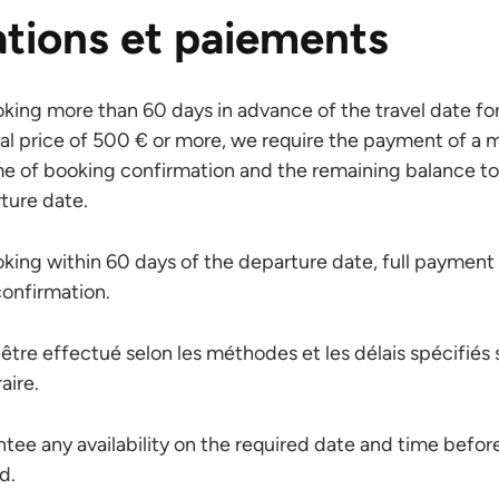
tions et paiements
booking more than 60 days in advance of the travel date fo
otal price of 500 € or more, we require the payment of 
me of booking confirmation and the remaining balance t
rture date.
ooking within 60 days of the departure date, full payment 
confirmation.
être effectué selon les méthodes et les délais spécifiés s
aire.
ee any availability on the required date and time befo
d.