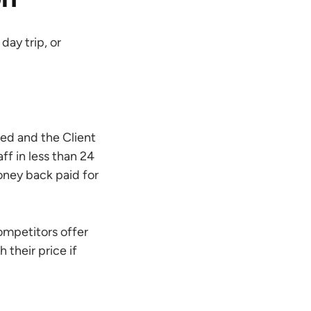
day trip, or
sed and the Client
ff in less than 24
money back paid for
competitors offer
 their price if