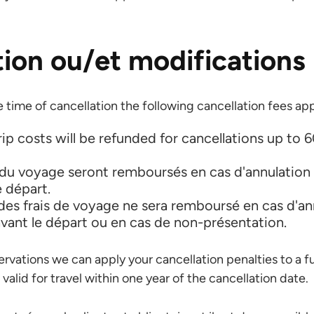
ion ou/et modifications
time of cancellation the following cancellation fees app
rip costs will be refunded for cancellations up to 
du voyage seront remboursés en cas d'annulation 
e départ.
es frais de voyage ne sera remboursé en cas d'an
avant le départ ou en cas de non-présentation.
ervations we can apply your cancellation penalties to a fu
e valid for travel within one year of the cancellation date.