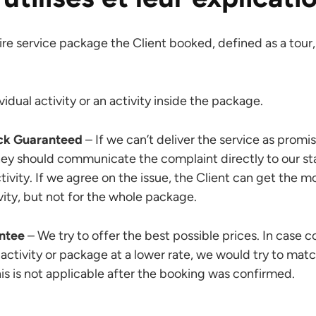
re service package the Client booked, defined as a tour, 
vidual activity or an activity inside the package.
k Guaranteed
– If we can’t deliver the service as promi
 they should communicate the complaint directly to our sta
ctivity. If we agree on the issue, the Client can get the 
ivity, but not for the whole package.
antee
– We try to offer the best possible prices. In case 
activity or package at a lower rate, we would try to match
This is not applicable after the booking was confirmed.