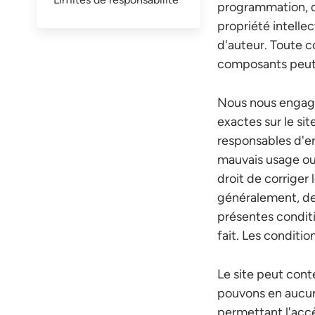
programmation, de
propriété intelle
d'auteur. Toute c
composants peut f
Nous nous engageo
exactes sur le si
responsables d'er
mauvais usage ou
droit de corriger 
généralement, de 
présentes conditi
fait. Les conditi
Le site peut cont
pouvons en aucun 
permettant l'accè