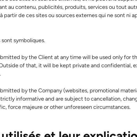
ant au contenu, publicités, produits, services ou tout aut
à partir de ces sites ou sources externes qui ne sont ni a
s sont symboliques.
ubmitted by the Client at any time will be used only for t
Outside of that, it will be kept private and confidential,
.
ubmitted by the Company (websites, promotional materia
strictly informative and are subject to cancellation, chan
fic, force majeure or other unforeseen circumstances.
utilisés et leur explicati