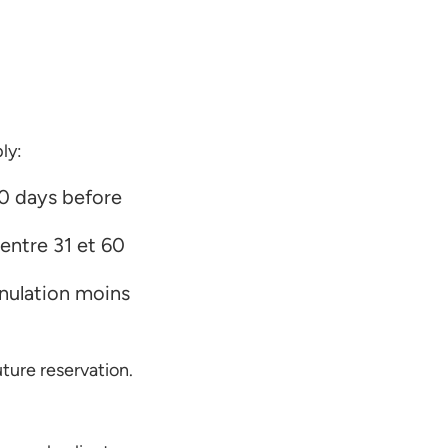
ly:
60 days before
entre 31 et 60
nulation moins
ture reservation.