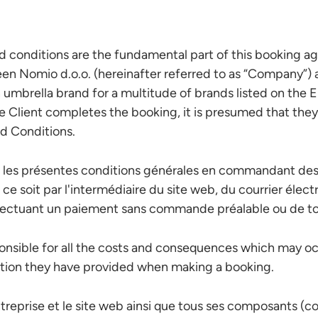
d conditions are the fundamental part of this booking a
 Nomio d.o.o. (hereinafter referred to as “Company”) an
n umbrella brand for a multitude of brands listed on the
e Client completes the booking, it is presumed that the
d Conditions.
e les présentes conditions générales en commandant des
 ce soit par l'intermédiaire du site web, du courrier élec
fectuant un paiement sans commande préalable ou de to
ponsible for all the costs and consequences which may o
ation they have provided when making a booking.
treprise et le site web ainsi que tous ses composants (c