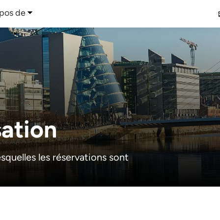
pos de
sation
esquelles les réservations sont