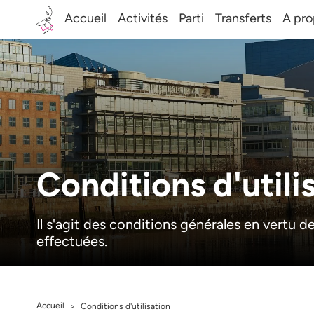
Accueil
Activités
Parti
Transferts
A pro
Conditions d'utili
Il s'agit des conditions générales en vertu d
effectuées.
Accueil
>
Conditions d'utilisation