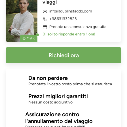
viaggi
info@dublinstagdo.com
+38631332823
Prenota una consulenza gratuita
Di solito risponde entro 1 ora!
Matic
Richiedi ora
Da non perdere
Prenotate il vostro posto prima che si esaurisca
Prezzi migliori garantiti
Nessun costo aggiuntivo
Assicurazione contro
l'annullamento del viaggio