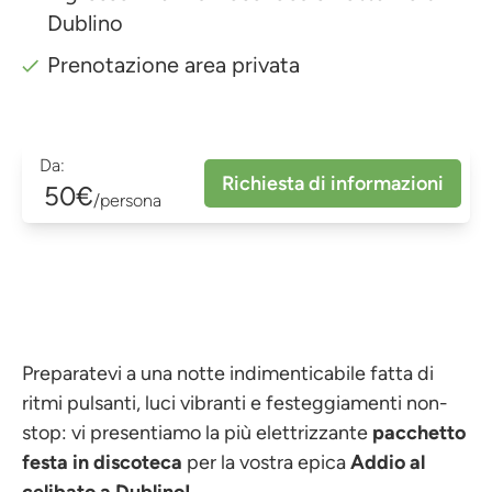
Dublino
Prenotazione area privata
Da:
Richiesta di informazioni
50€
/persona
Preparatevi a una notte indimenticabile fatta di
ritmi pulsanti, luci vibranti e festeggiamenti non-
stop: vi presentiamo la più elettrizzante
pacchetto
festa in discoteca
per la vostra epica
Addio al
celibato a Dublino!