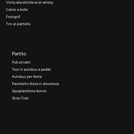
Visita alla distilleria di whisky
Calcio a bolle
Footgolf
Tiro al piattello
Partito
Pub privato
Tour in autobus a pedali
Autobus per feste
Pacchetto festa in discoteca
Spogliarellista donna
Strip Club