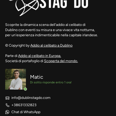
Scoprite la dinamica scena dell'addio al celibato di
Dublino con eventi su misura e una vivace vita notturna,
per un'esperienza indimenticabile nella capitale irlandese.
© Copyright by
Addio al celibato a Dublino
Parte di
Addio al celibato in Europa.
Società di portafoglio di
Scoperta del mondo.
Matic
Di solito risponde entro 1 ora!
info@dublinstagdo.com
+38631332823
Chat di WhatsApp