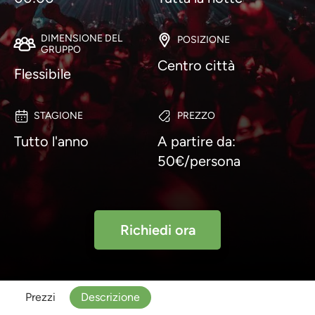
DIMENSIONE DEL
POSIZIONE
GRUPPO
Centro città
Flessibile
STAGIONE
PREZZO
Tutto l'anno
A partire da:
50€/persona
Richiedi ora
Prezzi
Descrizione