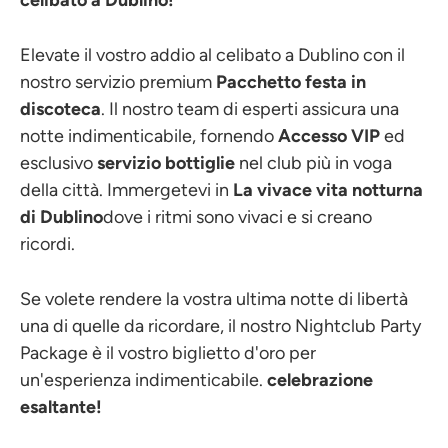
Elevate il vostro addio al celibato a Dublino con il
nostro servizio premium
Pacchetto festa in
discoteca
. Il nostro team di esperti assicura una
notte indimenticabile, fornendo
Accesso VIP
ed
esclusivo
servizio bottiglie
nel club più in voga
della città. Immergetevi in
La vivace vita notturna
di Dublino
dove i ritmi sono vivaci e si creano
ricordi.
Se volete rendere la vostra ultima notte di libertà
una di quelle da ricordare, il nostro Nightclub Party
Package è il vostro biglietto d'oro per
un'esperienza indimenticabile.
celebrazione
esaltante!