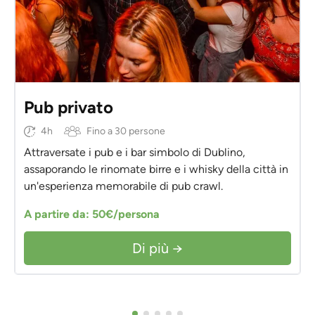
Pub privato
4h
Fino a 30 persone
Attraversate i pub e i bar simbolo di Dublino,
assaporando le rinomate birre e i whisky della città in
un'esperienza memorabile di pub crawl.
A partire da: 50€/persona
Di più →