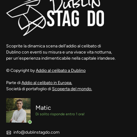
Scoprite la dinamica scena dell'addio al celibato di
Dublino con eventi su misura e una vivace vita notturna,
per un'esperienza indimenticabile nella capitale irlandese.
© Copyright by
Addio al celibato a Dublino
Parte di
Addio al celibato in Europa.
Società di portafoglio di
Scoperta del mondo.
Matic
Di solito risponde entro 1 ora!
info@dublinstagdo.com