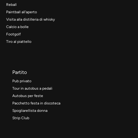
Reball
Paintball all'aperto
Visita alla distilleria di whisky
Calcio a bolle
Footgolf
Tiro al piattello
Partito
Pub privato
Tour in autobus a pedali
Autobus per feste
Pacchetto festa in discoteca
Spogliarellista donna
Strip Club