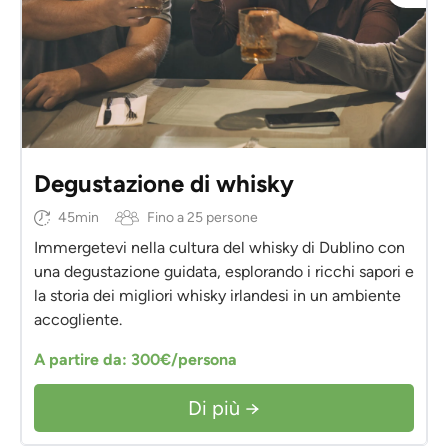
Degustazione di whisky
45min
Fino a 25 persone
Immergetevi nella cultura del whisky di Dublino con
una degustazione guidata, esplorando i ricchi sapori e
la storia dei migliori whisky irlandesi in un ambiente
accogliente.
A partire da: 300€/persona
Di più →